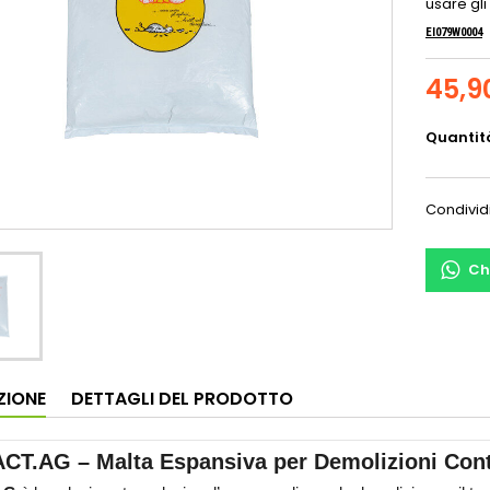
usare gli
EI079W0004
45,9
Quantit
Condivid
Ch
ZIONE
DETTAGLI DEL PRODOTTO
CT.AG – Malta Espansiva per Demolizioni Contr