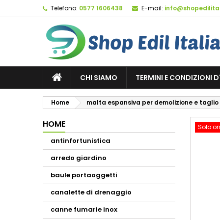
Telefono:
0577 1606438
E-mail:
info@shopedilital
M
C
A
add_circle_outline
De
No
dei
CHI SIAMO
TERMINI E CONDIZIONI 
Home
malta espansiva per demolizione e tagli
HOME
Solo on
antinfortunistica
arredo giardino
baule portaoggetti
canalette di drenaggio
canne fumarie inox