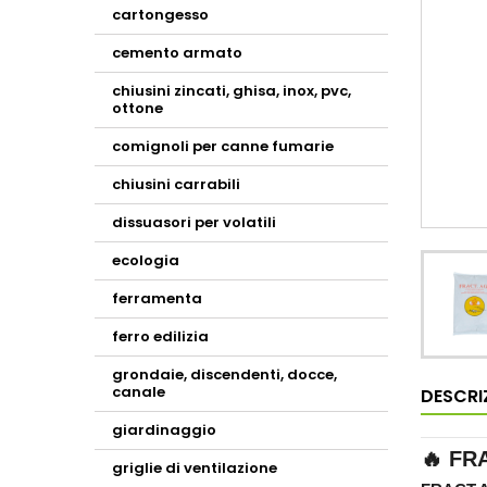
cartongesso
cemento armato
chiusini zincati, ghisa, inox, pvc,
ottone
comignoli per canne fumarie
chiusini carrabili
dissuasori per volatili
ecologia
ferramenta
ferro edilizia
grondaie, discendenti, docce,
canale
DESCRI
giardinaggio
🔥 FRA
griglie di ventilazione