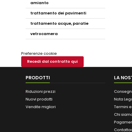
amianto
trattamento dei pavimenti
trattamento acque, paratie
vetrocamera
Preferenze cookie
Recedi dal contratto qui
PRODOTTI
LA NOS
Riduzioni prezzi
Consegn
Nuovi prodotti
Nota Leg
Vendite migliori
Termini e
Chi siam
Pagament
Contatta