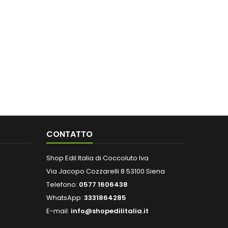
CONTATTO
Shop Edil Italia di Coccoluto Iva
Via Jacopo Cozzarelli 8 53100 Siena
Telefono:
0577 1606438
WhatsApp:
3331864285
E-mail:
info@shopedilitalia.it