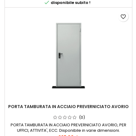

disponibile subito !
favorite_border
PORTA TAMBURATA IN ACCIAIO PREVERNICIATO AVORIO
(0)
PORTA TAMBURATA IN ACCIAIO PREVERNICIATO AVORIO, PER
UFFICI, ATTIVITA', ECC. Disponibile in varie dimensioni.
REVERSIBILE !