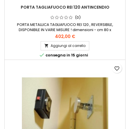
PORTA TAGLIAFUOCO REI 120 ANTINCENDIO
(0)
PORTA METALLICA TAGLIAFUOCO REI 120 , REVERSIBILE,
DISPONIBILE IN VARIE MISURE ! dimensioni - cm 80 x
206dimensioni - cm 89 x 206dimensioni - cm 99 x
402,00 €
206dimensioni - cm 110 x 206dimensioni - cm 120 x
206dimensioni - cm 130 x 206dimensioni - cm 80 x
Aggiungi al carrello

215dimensioni - cm 89 x 215dimensioni - cm 99 x

consegna in 15 giorni
215dimensioni - cm 110 x 215dimensioni - cm 120 x...
favorite_border