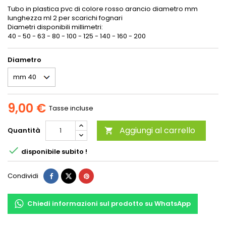
Tubo in plastica pvc di colore rosso arancio diametro mm
lunghezza ml 2 per scarichi fognari
Diametri disponibili millimetri:
40 - 50 - 63 - 80 - 100 - 125 - 140 - 160 - 200
Diametro
9,00 €
Tasse incluse
Aggiungi al carrello
Quantità


disponibile subito !
Condividi
Chiedi informazioni sul prodotto su WhatsApp