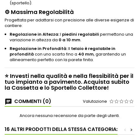
(sportello).
⚙️ Massima Regolabilità
Progettata per adattarsi con precisione alle diverse esigenze di
cantiere:
Regolazione in Altezza:
I
piedini regolabili
permettono una
variazione in altezza da
0 a 10 mm
.
Regolazione in Profondità:
Il
telaio è regolabile in
profondità
con uno scarto fino a
40 mm
, garantendo un
allineamento perfetto con la parete finita.
⭐
Investi nella qualità e nella flessibilità per il
tuo impianto a pavimento. Acquista subito
la Cassetta e lo Sportello Collettore!
COMMENTI (0)
Valutazione
Ancora nessuna recensione da parte degli utenti.
16 ALTRI PRODOTTI DELLA STESSA CATEGORIA:
<
>