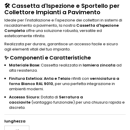
🛠️ Cassetta d'Ispezione e Sportello per
Collettore Impianti a Pavimento
Ideale per l'installazione e l'ispezione dei collettori in sistemi di
riscaldamento a pavimento, la nostra
Cassetta d'Ispezione
Completa
offre una soluzione robusta, versatile ed
esteticamente rifinita.
Realizzata per durare, garantisce un accesso facile e sicuro
agli elementi vitali del tuo impianto.
✨ Componenti e Caratteristiche
Materiale Base:
Cassetta realizzata in
lamiera zincata
ad
alta resistenza.
Finitura Estetica:
Anta e Telaio
rifiniti con
verniciatura a
forno Bianco RAL 9010
, per una perfetta integrazione in
ambienti moderni.
Accesso Sicuro:
Dotata di
Serratura a
cacciavite
(vantaggio funzionale) per una chiusura rapida e
discreta.
lunghezza