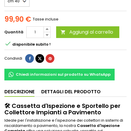
99,90 €
Tasse incluse
Aggiungi al carrello
Quantità


disponibile subito !
Condividi
Chiedi informazioni sul prodotto su WhatsApp
DESCRIZIONE
DETTAGLI DEL PRODOTTO
🛠️ Cassetta d'Ispezione e Sportello per
Collettore Impianti a Pavimento
Ideale per l'installazione e l'ispezione dei collettori in sistemi di
riscaldamento a pavimento, la nostra
Cassetta d'Ispezione
Completa
offre una soluzione robusta, versatile ed