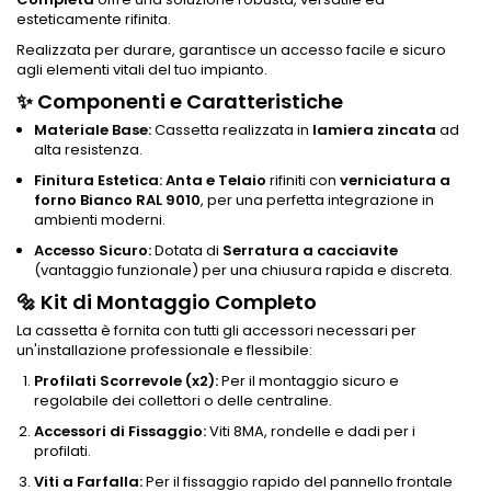
esteticamente rifinita.
Realizzata per durare, garantisce un accesso facile e sicuro
agli elementi vitali del tuo impianto.
✨ Componenti e Caratteristiche
Materiale Base:
Cassetta realizzata in
lamiera zincata
ad
alta resistenza.
Finitura Estetica:
Anta e Telaio
rifiniti con
verniciatura a
forno Bianco RAL 9010
, per una perfetta integrazione in
ambienti moderni.
Accesso Sicuro:
Dotata di
Serratura a cacciavite
(vantaggio funzionale) per una chiusura rapida e discreta.
🔩 Kit di Montaggio Completo
La cassetta è fornita con tutti gli accessori necessari per
un'installazione professionale e flessibile:
Profilati Scorrevole (x2):
Per il montaggio sicuro e
regolabile dei collettori o delle centraline.
Accessori di Fissaggio:
Viti 8MA, rondelle e dadi per i
profilati.
Viti a Farfalla:
Per il fissaggio rapido del pannello frontale