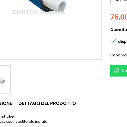
75,0
Quantit

dispo
Condivid
Ch
ZIONE
DETTAGLI DEL PRODOTTO
istiche:
strato rivestito blu isolato.