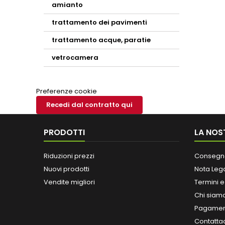
amianto
trattamento dei pavimenti
trattamento acque, paratie
vetrocamera
Preferenze cookie
Recedi dal contratto qui
PRODOTTI
LA NOS
Riduzioni prezzi
Consegn
Nuovi prodotti
Nota Leg
Vendite migliori
Termini e
Chi siam
Pagament
Contatta