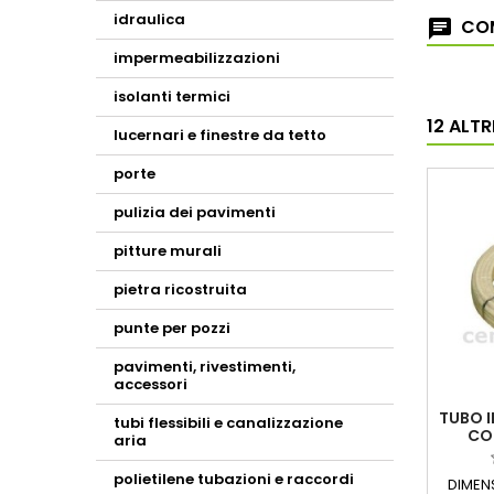
idraulica
COM
impermeabilizzazioni
isolanti termici
12 ALT
lucernari e finestre da tetto
porte
pulizia dei pavimenti
pitture murali
pietra ricostruita
punte per pozzi
pavimenti, rivestimenti,
accessori
TUBO I
tubi flessibili e canalizzazione
CO
aria
polietilene tubazioni e raccordi
DIMENS