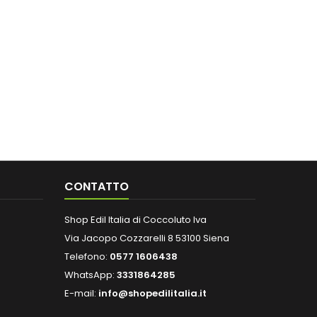
CONTATTO
Shop Edil Italia di Coccoluto Iva
Via Jacopo Cozzarelli 8 53100 Siena
Telefono:
0577 1606438
WhatsApp:
3331864285
E-mail:
info@shopedilitalia.it