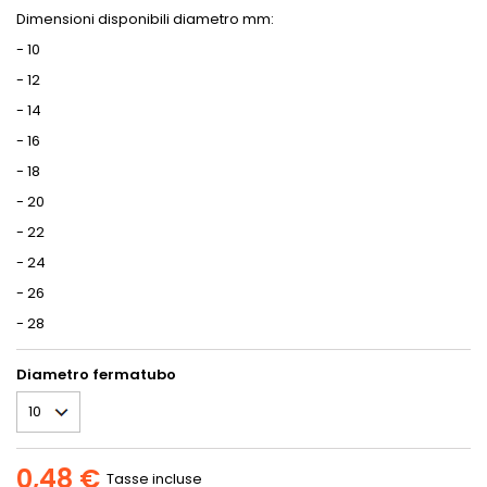
Dimensioni disponibili diametro mm:
- 10
- 12
- 14
- 16
- 18
- 20
- 22
- 24
- 26
- 28
Diametro fermatubo
0,48 €
Tasse incluse