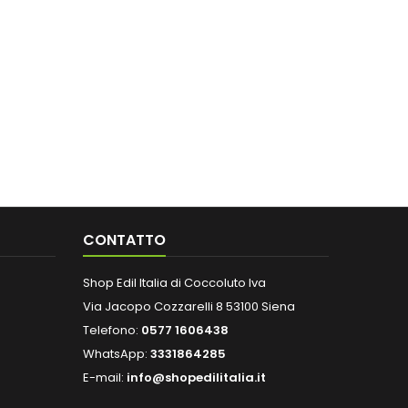
CONTATTO
Shop Edil Italia di Coccoluto Iva
Via Jacopo Cozzarelli 8 53100 Siena
Telefono:
0577 1606438
WhatsApp:
3331864285
E-mail:
info@shopedilitalia.it