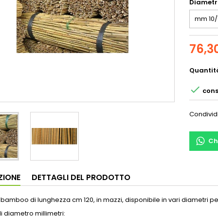
Diametr
76,3
Quantit

cons
Condivid
Ch
ZIONE
DETTAGLI DEL PRODOTTO
bamboo di lunghezza cm 120, in mazzi, disponibile in vari diametri per u
i diametro millimetri: