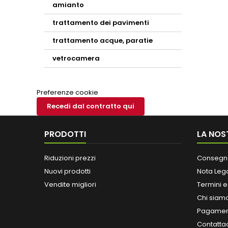
amianto
trattamento dei pavimenti
trattamento acque, paratie
vetrocamera
Preferenze cookie
Recedi dal contratto qui
PRODOTTI
LA NOS
Riduzioni prezzi
Consegn
Nuovi prodotti
Nota Leg
Vendite migliori
Termini e
Chi siam
Pagament
Contatta