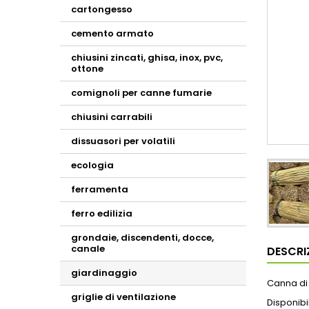
cartongesso
cemento armato
chiusini zincati, ghisa, inox, pvc,
ottone
comignoli per canne fumarie
chiusini carrabili
dissuasori per volatili
ecologia
ferramenta
ferro edilizia
grondaie, discendenti, docce,
canale
DESCRI
giardinaggio
Canna di 
griglie di ventilazione
Disponibil