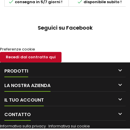


consegna in 5/7 giorni !
disponibile subito !
20 altezza
Seguici su Facebook
Preferenze cookie
Recedi dal contratto qui

PRODOTTI

LA NOSTRA AZIENDA

IL TUO ACCOUNT

CONTATTO
Informativa sulla privacy
·
Informativa sui cookie