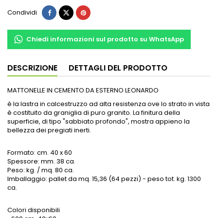
Condividi
Chiedi informazioni sul prodotto su WhatsApp
DESCRIZIONE
DETTAGLI DEL PRODOTTO
MATTONELLE IN CEMENTO DA ESTERNO LEONARDO
è la lastra in calcestruzzo ad alta resistenza ove lo strato in vista
è costituito da graniglia di puro granito. La finitura della
superficie, di tipo "sabbiato profondo", mostra appieno la
bellezza dei pregiati inerti.
Formato: cm. 40 x 60
Spessore: mm. 38 ca.
Peso: kg. / mq. 80 ca.
Imballaggio: pallet da mq. 15,36 (64 pezzi) - peso tot. kg. 1300
ca.
Colori disponibili