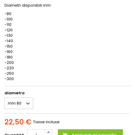
Diametri disponibili mm:
-80
-100
-110
-120
-130
-140
-150
-160
-180
-200
-220
-250
-300
diametro
22,50 €
Tasse incluse