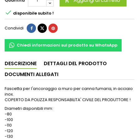
Aggiungi al carrello
Quantità


disponibile subito !
Condividi
Chiedi informazioni sul prodotto su WhatsApp
DESCRIZIONE
DETTAGLI DEL PRODOTTO
DOCUMENTI ALLEGATI
Fascetta per l'ancoraggio a muro per canna fumaria, in acciaio
inox.
COPERTO DA POLIZZA RESPONSABILITA' CIVILE DEL PRODUTTORE !
Diametri disponibili mm:
-80
-100
-110
-120
-130