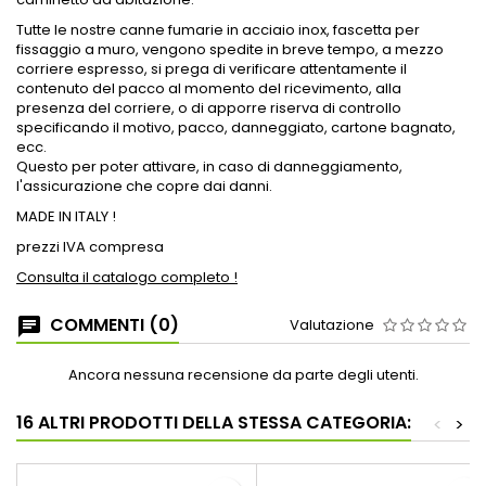
Tutte le nostre canne fumarie in acciaio inox, fascetta per
fissaggio a muro, vengono spedite in breve tempo, a mezzo
corriere espresso, si prega di verificare attentamente il
contenuto del pacco al momento del ricevimento, alla
presenza del corriere, o di apporre riserva di controllo
specificando il motivo, pacco, danneggiato, cartone bagnato,
ecc.
Questo per poter attivare, in caso di danneggiamento,
l'assicurazione che copre dai danni.
MADE IN ITALY !
prezzi IVA compresa
Consulta il catalogo completo !
COMMENTI (0)
Valutazione
Ancora nessuna recensione da parte degli utenti.
16 ALTRI PRODOTTI DELLA STESSA CATEGORIA:
<
>